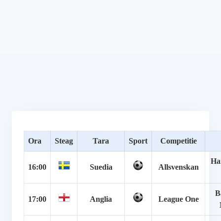
Ora
Steag
Tara
Sport
Competitie
Ha
16:00
Suedia
Allsvenskan
B
17:00
Anglia
League One