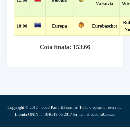
12:00
Polonia
Varsovia
Wic
Bul
18:00
Europa
Eurobaschet
No
Cota finala: 153.66
Copyright © 2012 - 2026 PariuriBonus.ro. Toate drepturile rezervate.
Licenta ONJN nr 1046/19.06.2017
Termeni si conditii
Contact