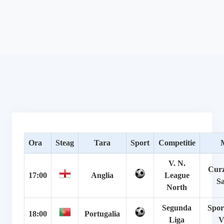
Ora
Steag
Tara
Sport
Competitie
V. N.
Curz
17:00
Anglia
League
Sa
North
Segunda
Spor
18:00
Portugalia
Liga
V