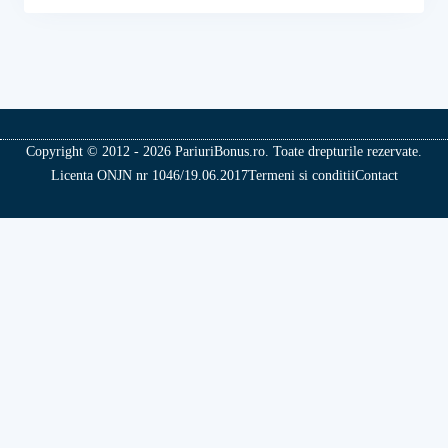
Copyright © 2012 - 2026 PariuriBonus.ro. Toate drepturile rezervate.
Licenta ONJN nr 1046/19.06.2017
Termeni si conditii
Contact