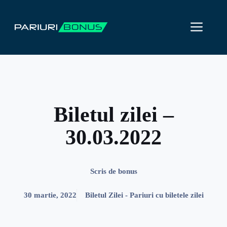
Sari
la
ME
conținut
Biletul zilei –
30.03.2022
Scris de
bonus
30 martie, 2022
Biletul Zilei - Pariuri cu biletele zilei