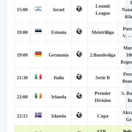
Leumit
15:00
Israel
Naza
League
Kfa
Par
19:00
Estonia
Meistriliiga
V. –
Mun
19:00
Germania
2.Bundesliga
18
Rege
Peru
21:30
Italia
Serie B
Bene
Premier
S. Ro
22:00
Irlanda
Division
B
Akra
22:15
Islanda
Cupa
Gr
ATP –
Pell