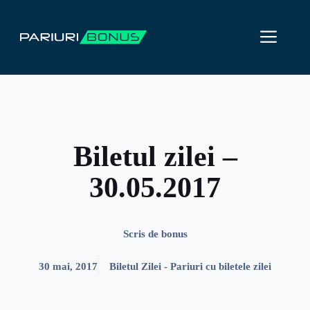
Sari
la
ME
conținut
Biletul zilei –
30.05.2017
Scris de
bonus
30 mai, 2017
Biletul Zilei - Pariuri cu biletele zilei