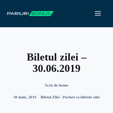
Sari
la
ME
conținut
Biletul zilei –
30.06.2019
Scris de
bonus
30 iunie, 2019
Biletul Zilei - Pariuri cu biletele zilei