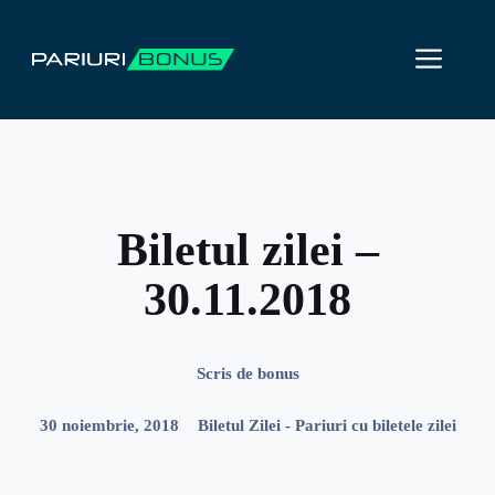
Sari
la
ME
conținut
Biletul zilei –
30.11.2018
Scris de
bonus
30 noiembrie, 2018
Biletul Zilei - Pariuri cu biletele zilei