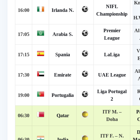
Kn
NIFL
16:00
Irlanda N.
Championship
H.
Premier
Al
17:05
Arabia S.
League
V
17:15
Spania
LaLiga
E
Al
17:30
Emirate
UAE League
A
Liga Portugal
R
19:00
Portugalia
2
ITF M. –
P
06:30
Qatar
Doha
C
D
ITF F. –
N.
06:30
India
Ma