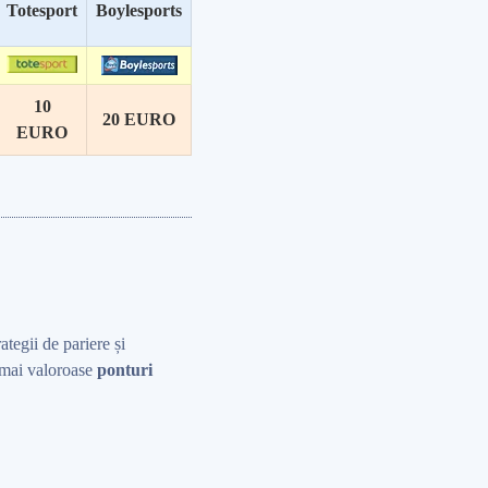
Totesport
Boylesports
10
20
EURO
EURO
rategii de pariere și
r mai valoroase
ponturi