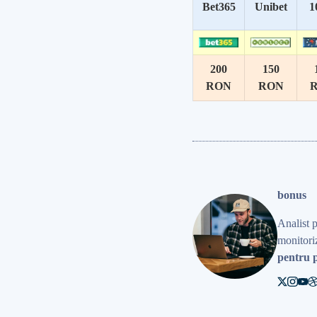
Bet365
Unibet
1
200
150
RON
RON
bonus
Analist 
monitoriz
pentru p