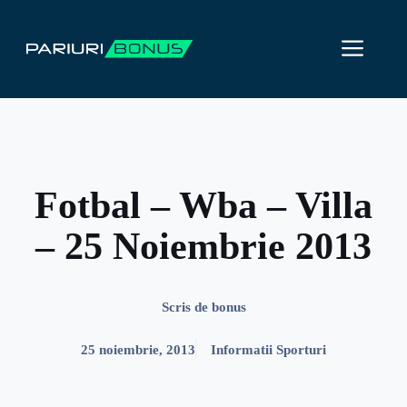
Sari
la
ME
conținut
Fotbal – Wba – Villa
– 25 Noiembrie 2013
Scris de
bonus
25 noiembrie, 2013
Informatii Sporturi