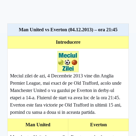
Man United vs Everton (04.12.2013) – ora 21:45
Introducere
Meciul zilei de azi, 4 Decembrie 2013 vine din Anglia
Premier League, mai exact de pe Old Trafford, acolo unde
Manchester United o va gazdui pe Everton in derby-ul
etapei a 14-a. Fluierul de start va avea loc de la ora 21:45.
Everton este fara victorie pe Old Trafford in ultimii 15 ani,
pornind cu sansa a doua si in aceasta partida.
Man United
Everton