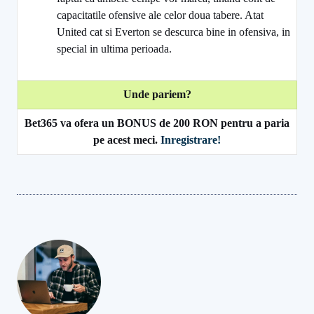
capacitatile ofensive ale celor doua tabere. Atat
United cat si Everton se descurca bine in ofensiva, in
special in ultima perioada.
Unde pariem?
Bet365 va ofera un BONUS de 200 RON pentru a paria
pe acest meci.
Inregistrare!