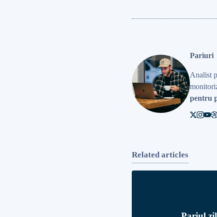
Pariuri
Analist 
monitoriz
pentru p
Related articles
Pariul zi