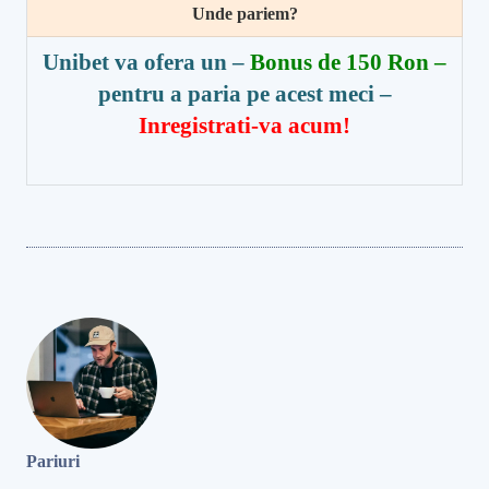
Unde pariem?
Unibet va ofera un –
Bonus de 150 Ron –
pentru a paria pe acest meci
–
Inregistrati-va acum!
Pariuri