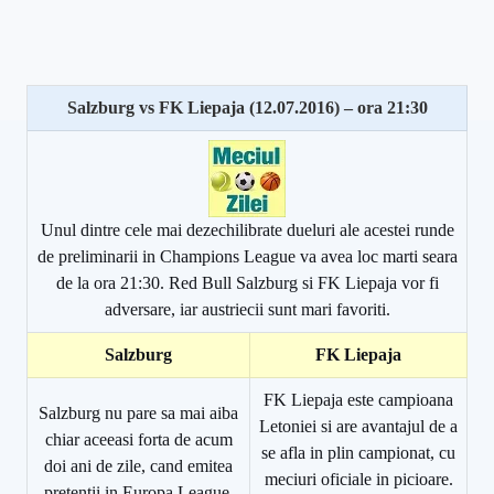
Salzburg vs FK Liepaja (12.07.2016) – ora 21:30
Unul dintre cele mai dezechilibrate dueluri ale acestei runde
de preliminarii in Champions League va avea loc marti seara
de la ora 21:30. Red Bull Salzburg si FK Liepaja vor fi
adversare, iar austriecii sunt mari favoriti.
Salzburg
FK Liepaja
FK Liepaja este campioana
Salzburg nu pare sa mai aiba
Letoniei si are avantajul de a
chiar aceeasi forta de acum
se afla in plin campionat, cu
doi ani de zile, cand emitea
meciuri oficiale in picioare.
pretentii in Europa League,