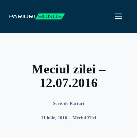
Sari
la
ME
conținut
Meciul zilei –
12.07.2016
Scris de
Pariuri
11 iulie, 2016
Meciul Zilei