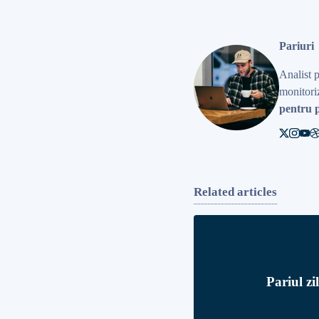
Pariuri
Analist 
monitoriz
pentru p
Related articles
Pariul zi