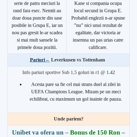
serie de patru meciuri la
Kane si compania ocupa
rand fara esec. Nemtii au
locul secund in Grupa E.
doar doua puncte din sase
Probabil englezii n-ar spune
posibile in Grupa E, iar un
”nu” nici unui rezultat de
nou pas gresit le-ar scadea
egalitate, dar victoria ar
si mai mult sansele la
insemna un pas urias catre
primele doua pozitii.
calificare.
Pariuri –
Leverkusen vs Tottenham
Info pariuri sportive Sub 1,5 goluri in r1 @
1.42
Acesta pare sa fie cel mai strans duel al zilei in
UEFA Champions League. Mizam pe un meci
echilibrat, cu maximum un gol inainte de pauza.
Unde pariem?
Unibet va ofera un –
Bonus de 150 Ron –