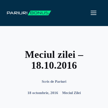
Sari
la
ME
conținut
Meciul zilei –
18.10.2016
Scris de
Pariuri
18 octombrie, 2016
Meciul Zilei