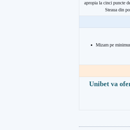
apropia la cinci puncte de
Steaua din po
Mizam pe minimum d
Unibet va ofe