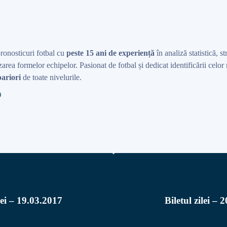
pronosticuri fotbal cu
peste 15 ani de experiență
în analiză statistică, st
area formelor echipelor. Pasionat de fotbal și dedicat identificării celo
ariori
de toate nivelurile.
lei – 19.03.2017
Biletul zilei – 