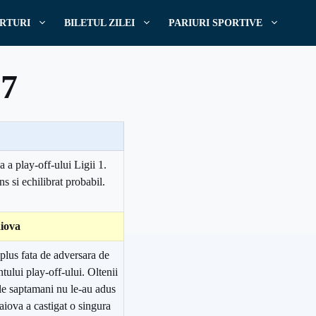
RTURI
BILETUL ZILEI
PARIURI SPORTIVE
17
a play-off-ului Ligii 1.
ns si echilibrat probabil.
iova
lus fata de adversara de
ntului play-off-ului. Oltenii
mele saptamani nu le-au adus
aiova a castigat o singura