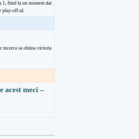
ga 1, fiind la un moment dat
e play-off-ul.
incerca sa obtina victoria
e acest meci
–