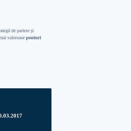
rategii de pariere și
r mai valoroase
ponturi
20.03.2017