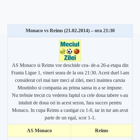
Monaco vs Reims (21.02.2014) – ora 21:30
AS Monaco si Reims vor deschide cea- de-a 26-a etapa din
Franta Ligue 1, vineri seara de la ora 21:30. Acest duel l-am
considerat cel mai tare meci al zilei, meci inaintea caruia
Moutinho si compania au prima sansa in a se impune.
Nu trebuie trecut cu vederea faptul ca cele doua tabere s-au
intalnit de doua ori in acest sezon, fara succes pentru
Monaco. In cupa Reims a castigat cu 1-0, iar in tur am avut
parte de un egal, scor 1-1.
AS Monaco
Reims