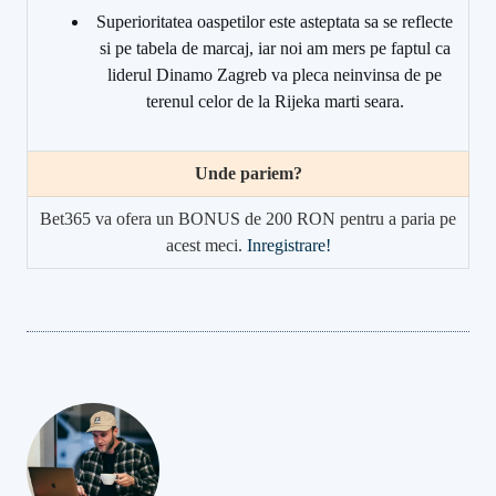
Superioritatea oaspetilor este asteptata sa se reflecte
si pe tabela de marcaj, iar noi am mers pe faptul ca
liderul Dinamo Zagreb va pleca neinvinsa de pe
terenul celor de la Rijeka marti seara.
Unde pariem?
Bet365 va ofera un BONUS de 200 RON pentru a paria pe
acest meci.
Inregistrare!