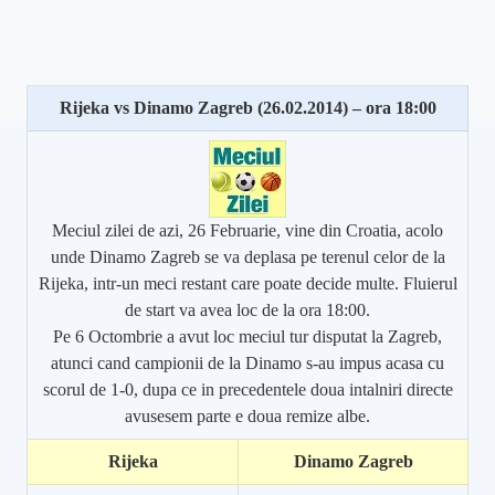
Rijeka vs Dinamo Zagreb (26.02.2014) – ora 18:00
Meciul zilei de azi, 26 Februarie, vine din Croatia, acolo
unde Dinamo Zagreb se va deplasa pe terenul celor de la
Rijeka, intr-un meci restant care poate decide multe. Fluierul
de start va avea loc de la ora 18:00.
Pe 6 Octombrie a avut loc meciul tur disputat la Zagreb,
atunci cand campionii de la Dinamo s-au impus acasa cu
scorul de 1-0, dupa ce in precedentele doua intalniri directe
avusesem parte e doua remize albe.
Rijeka
Dinamo Zagreb