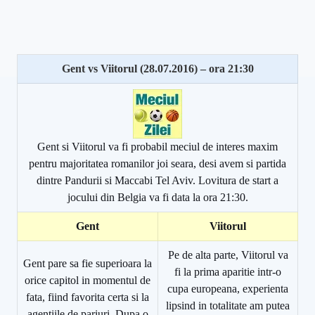
Gent vs Viitorul (28.07.2016) – ora 21:30
Gent si Viitorul va fi probabil meciul de interes maxim
pentru majoritatea romanilor joi seara, desi avem si partida
dintre Pandurii si Maccabi Tel Aviv. Lovitura de start a
jocului din Belgia va fi data la ora 21:30.
Gent
Viitorul
Pe de alta parte, Viitorul va
Gent pare sa fie superioara la
fi la prima aparitie intr-o
orice capitol in momentul de
cupa europeana, experienta
fata, fiind favorita certa si la
lipsind in totalitate am putea
agentiile de pariuri. Dupa o