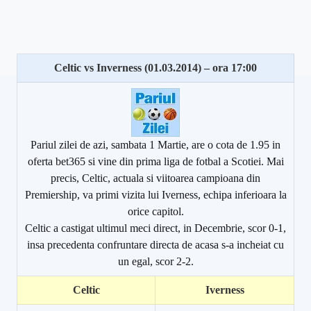
Celtic vs Inverness (01.03.2014) – ora 17:00
Pariul zilei de azi, sambata 1 Martie, are o cota de 1.95 in
oferta bet365 si vine din prima liga de fotbal a Scotiei. Mai
precis, Celtic, actuala si viitoarea campioana din
Premiership, va primi vizita lui Iverness, echipa inferioara la
orice capitol.
Celtic a castigat ultimul meci direct, in Decembrie, scor 0-1,
insa precedenta confruntare directa de acasa s-a incheiat cu
un egal, scor 2-2.
Celtic
Iverness