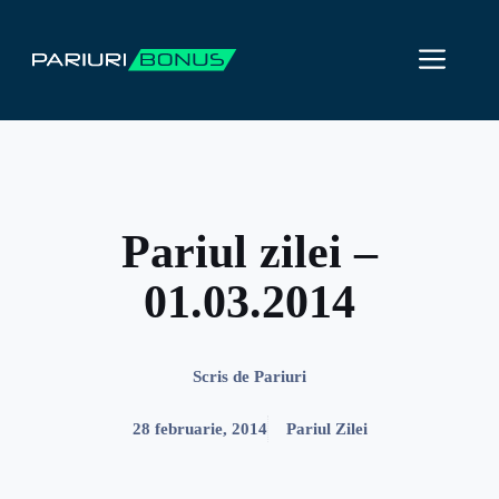
Sari
la
ME
conținut
Pariul zilei –
01.03.2014
Scris de
Pariuri
28 februarie, 2014
Pariul Zilei