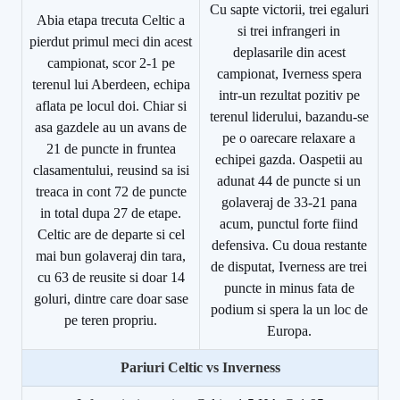
Cu sapte victorii, trei egaluri
Abia etapa trecuta Celtic a
si trei infrangeri in
pierdut primul meci din acest
deplasarile din acest
campionat, scor 2-1 pe
campionat, Iverness spera
terenul lui Aberdeen, echipa
intr-un rezultat pozitiv pe
aflata pe locul doi. Chiar si
terenul liderului, bazandu-se
asa gazdele au un avans de
pe o oarecare relaxare a
21 de puncte in fruntea
echipei gazda. Oaspetii au
clasamentului, reusind sa isi
adunat 44 de puncte si un
treaca in cont 72 de puncte
golaveraj de 33-21 pana
in total dupa 27 de etape.
acum, punctul forte fiind
Celtic are de departe si cel
defensiva. Cu doua restante
mai bun golaveraj din tara,
de disputat, Iverness are trei
cu 63 de reusite si doar 14
puncte in minus fata de
goluri, dintre care doar sase
podium si spera la un loc de
pe teren propriu.
Europa.
Pariuri
Celtic vs Inverness