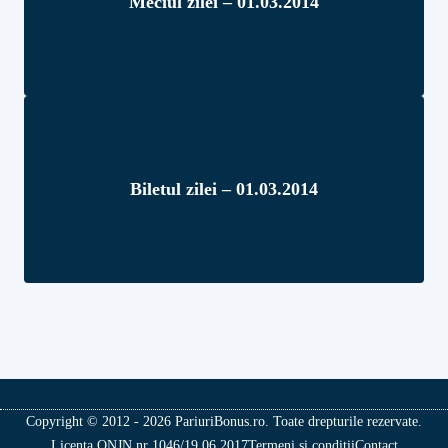
Meciul zilei – 01.03.2014
Biletul zilei – 01.03.2014
Copyright © 2012 - 2026 PariuriBonus.ro. Toate drepturile rezervate.
Licenta ONJN nr 1046/19.06.2017
Termeni si conditii
Contact