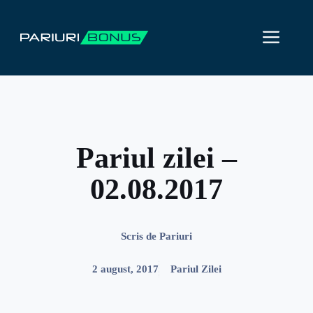
Sari
la
ME
conținut
Pariul zilei –
02.08.2017
Scris de
Pariuri
2 august, 2017
Pariul Zilei