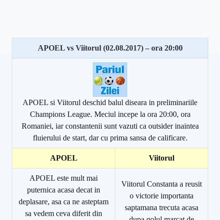
APOEL vs Viitorul (02.08.2017) – ora 20:00
APOEL si Viitorul deschid balul diseara in preliminariile
Champions League. Meciul incepe la ora 20:00, ora
Romaniei, iar constantenii sunt vazuti ca outsider inaintea
fluierului de start, dar cu prima sansa de calificare.
APOEL
Viitorul
APOEL este mult mai
Viitorul Constanta a reusit
puternica acasa decat in
o victorie importanta
deplasare, asa ca ne asteptam
saptamana trecuta acasa
sa vedem ceva diferit din
dupa golul marcat de