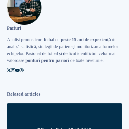
Pariuri
Analist pronosticuri fotbal cu
peste 15 ani de experiență
în
analiză statistică, strategii de pariere și monitorizarea formelor
echipelor. Pasionat de fotbal și dedicat identificării celor mai
valoroase
ponturi pentru pariori
de toate nivelurile.
Related articles