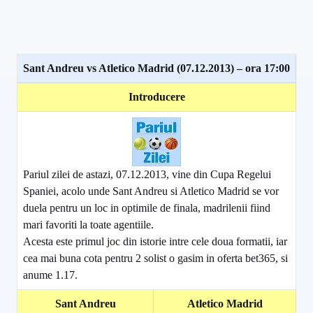
Sant Andreu vs Atletico Madrid (07.12.2013) – ora 17:00
Introducere
Pariul zilei de astazi, 07.12.2013, vine din Cupa Regelui
Spaniei, acolo unde Sant Andreu si Atletico Madrid se vor
duela pentru un loc in optimile de finala, madrilenii fiind
mari favoriti la toate agentiile.
Acesta este primul joc din istorie intre cele doua formatii, iar
cea mai buna cota pentru 2 solist o gasim in oferta bet365, si
anume 1.17.
Sant Andreu
Atletico Madrid