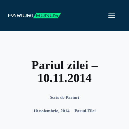
Sari
la
ME
conținut
Pariul zilei –
10.11.2014
Scris de
Pariuri
10 noiembrie, 2014
Pariul Zilei