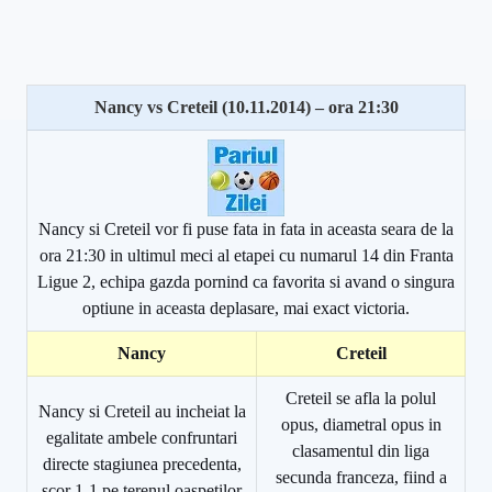
Nancy vs Creteil (10.11.2014) – ora 21:30
Nancy si Creteil vor fi puse fata in fata in aceasta seara de la
ora 21:30 in ultimul meci al etapei cu numarul 14 din Franta
Ligue 2, echipa gazda pornind ca favorita si avand o singura
optiune in aceasta deplasare, mai exact victoria.
Nancy
Creteil
Creteil se afla la polul
Nancy si Creteil au incheiat la
opus, diametral opus in
egalitate ambele confruntari
clasamentul din liga
directe stagiunea precedenta,
secunda franceza, fiind a
scor 1-1 pe terenul oaspetilor