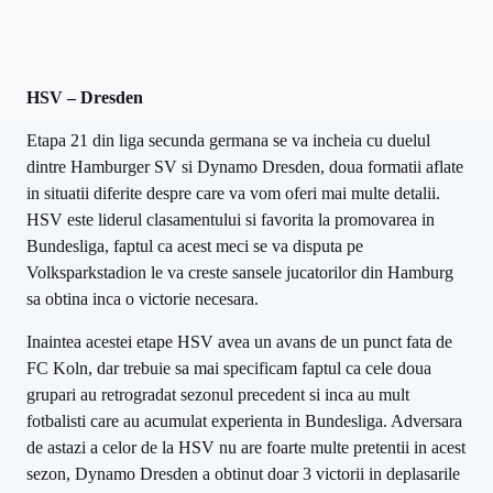
HSV – Dresden
Etapa 21 din liga secunda germana se va incheia cu duelul
dintre Hamburger SV si Dynamo Dresden, doua formatii aflate
in situatii diferite despre care va vom oferi mai multe detalii.
HSV este liderul clasamentului si favorita la promovarea in
Bundesliga, faptul ca acest meci se va disputa pe
Volksparkstadion le va creste sansele jucatorilor din Hamburg
sa obtina inca o victorie necesara.
Inaintea acestei etape HSV avea un avans de un punct fata de
FC Koln, dar trebuie sa mai specificam faptul ca cele doua
grupari au retrogradat sezonul precedent si inca au mult
fotbalisti care au acumulat experienta in Bundesliga. Adversara
de astazi a celor de la HSV nu are foarte multe pretentii in acest
sezon, Dynamo Dresden a obtinut doar 3 victorii in deplasarile