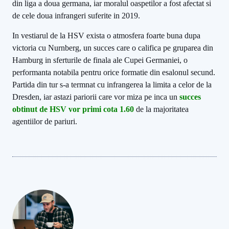
din liga a doua germana, iar moralul oaspetilor a fost afectat si
de cele doua infrangeri suferite in 2019.
In vestiarul de la HSV exista o atmosfera foarte buna dupa
victoria cu Nurnberg, un succes care o califica pe gruparea din
Hamburg in sferturile de finala ale Cupei Germaniei, o
performanta notabila pentru orice formatie din esalonul secund.
Partida din tur s-a termnat cu infrangerea la limita a celor de la
Dresden, iar astazi pariorii care vor miza pe inca un
succes
obtinut de HSV vor primi cota 1.60
de la majoritatea
agentiilor de pariuri.