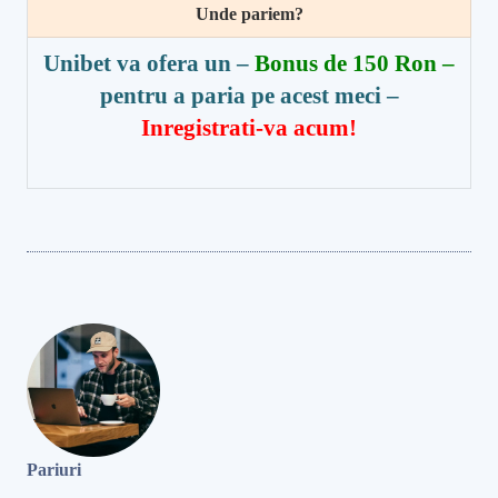
Unde pariem?
Unibet va ofera un –
Bonus de 150 Ron –
pentru a paria pe acest meci
–
Inregistrati-va acum!
Pariuri