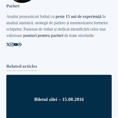
Pariuri
Analist pronosticuri fotbal cu
peste 15 ani de experiență
în
analiză statistică, strategii de pariere și monitorizarea formelor
echipelor. Pasionat de fotbal și dedicat identificării celor mai
valoroase
ponturi pentru pariori
de toate nivelurile.
Related articles
Biletul zilei – 15.08.2016