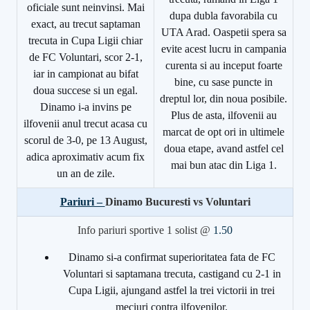
oficiale sunt neinvinsi. Mai
dupa dubla favorabila cu
exact, au trecut saptaman
UTA Arad. Oaspetii spera sa
trecuta in Cupa Ligii chiar
evite acest lucru in campania
de FC Voluntari, scor 2-1,
curenta si au inceput foarte
iar in campionat au bifat
bine, cu sase puncte in
doua succese si un egal.
dreptul lor, din noua posibile.
Dinamo i-a invins pe
Plus de asta, ilfovenii au
ilfovenii anul trecut acasa cu
marcat de opt ori in ultimele
scorul de 3-0, pe 13 August,
doua etape, avand astfel cel
adica aproximativ acum fix
mai bun atac din Liga 1.
un an de zile.
Pariuri –
Dinamo Bucuresti vs Voluntari
Info pariuri sportive 1 solist @
1.50
Dinamo si-a confirmat superioritatea fata de FC
Voluntari si saptamana trecuta, castigand cu 2-1 in
Cupa Ligii, ajungand astfel la trei victorii in trei
meciuri contra ilfovenilor.