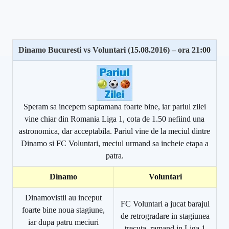
Dinamo Bucuresti vs Voluntari (15.08.2016) – ora 21:00
Speram sa incepem saptamana foarte bine, iar pariul zilei
vine chiar din Romania Liga 1, cota de 1.50 nefiind una
astronomica, dar acceptabila. Pariul vine de la meciul dintre
Dinamo si FC Voluntari, meciul urmand sa incheie etapa a
patra.
Dinamo
Voluntari
Dinamovistii au inceput
FC Voluntari a jucat barajul
foarte bine noua stagiune,
de retrogradare in stagiunea
iar dupa patru meciuri
trecuta, ramand in Liga 1