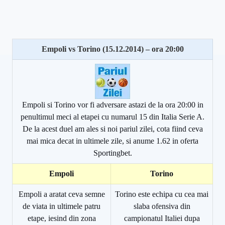
Empoli vs Torino (15.12.2014) – ora 20:00
Empoli si Torino vor fi adversare astazi de la ora 20:00 in
penultimul meci al etapei cu numarul 15 din Italia Serie A.
De la acest duel am ales si noi pariul zilei, cota fiind ceva
mai mica decat in ultimele zile, si anume 1.62 in oferta
Sportingbet.
Empoli
Torino
Empoli a aratat ceva semne
Torino este echipa cu cea mai
de viata in ultimele patru
slaba ofensiva din
etape, iesind din zona
campionatul Italiei dupa