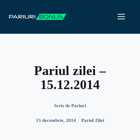
Sari
la
ME
conținut
Pariul zilei –
15.12.2014
Scris de
Pariuri
15 decembrie, 2014
Pariul Zilei