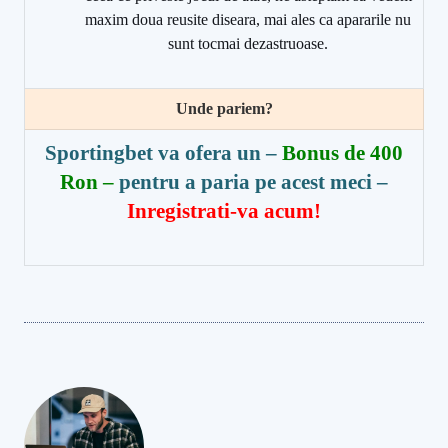
maxim doua reusite diseara, mai ales ca apararile nu
sunt tocmai dezastruoase.
Unde pariem?
Sportingbet va ofera un –
Bonus de 400
Ron –
pentru a paria pe acest meci
–
Inregistrati-va acum!