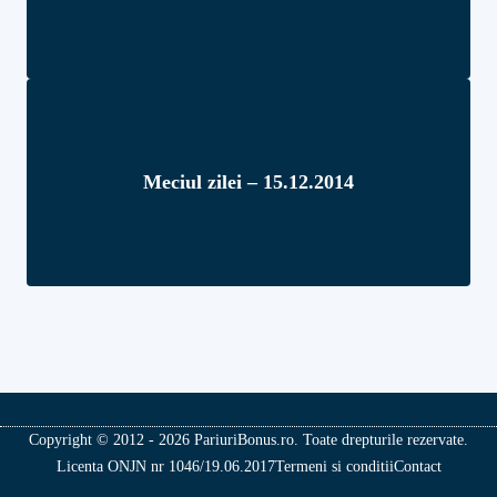
Meciul zilei – 15.12.2014
Copyright © 2012 - 2026 PariuriBonus.ro. Toate drepturile rezervate.
Licenta ONJN nr 1046/19.06.2017
Termeni si conditii
Contact