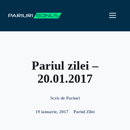
Sari
la
ME
conținut
Pariul zilei –
20.01.2017
Scris de
Pariuri
19 ianuarie, 2017
Pariul Zilei