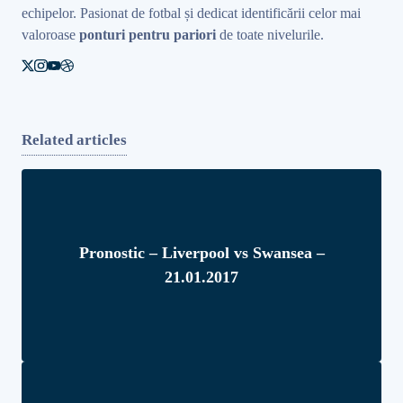
echipelor. Pasionat de fotbal și dedicat identificării celor mai
valoroase
ponturi pentru pariori
de toate nivelurile.
Related articles
Pronostic – Liverpool vs Swansea –
21.01.2017