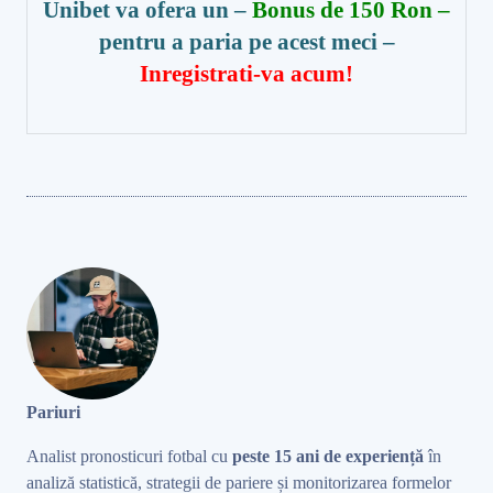
Unibet va ofera un –
Bonus de 150 Ron –
pentru a paria pe acest meci
–
Inregistrati-va acum!
Pariuri
Analist pronosticuri fotbal cu
peste 15 ani de experiență
în
analiză statistică, strategii de pariere și monitorizarea formelor