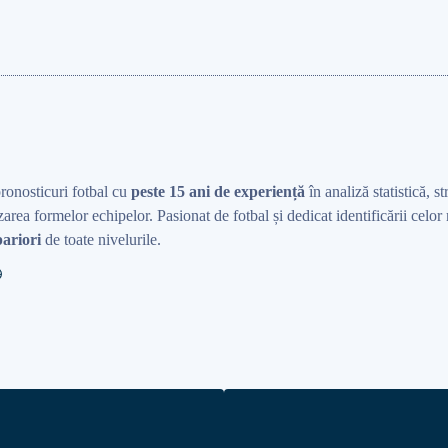
pronosticuri fotbal cu
peste 15 ani de experiență
în analiză statistică, st
area formelor echipelor. Pasionat de fotbal și dedicat identificării celo
ariori
de toate nivelurile.