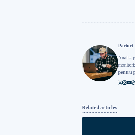
Pariuri
Analist 
monitoriz
pentru p
Related articles