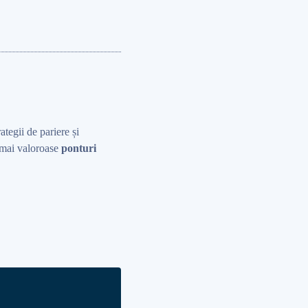
rategii de pariere și
r mai valoroase
ponturi