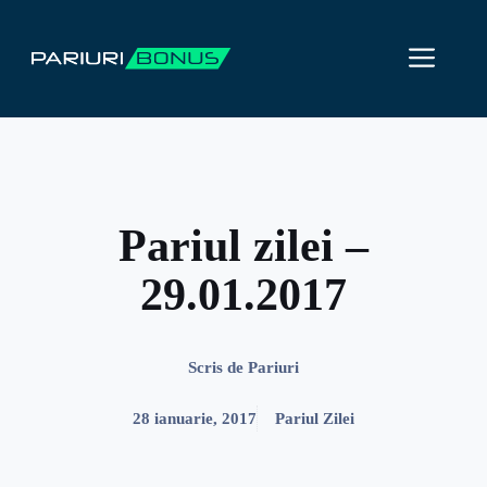
Sari
la
ME
conținut
Pariul zilei –
29.01.2017
Scris de
Pariuri
28 ianuarie, 2017
Pariul Zilei