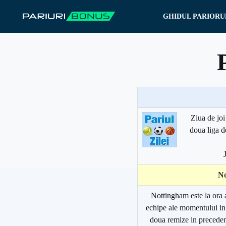
Sari
GHIDUL PARIORU
la
conținut
Ziua de joi
doua liga d
N
Nottingham este la ora a
echipe ale momentului in 
doua remize in precedent