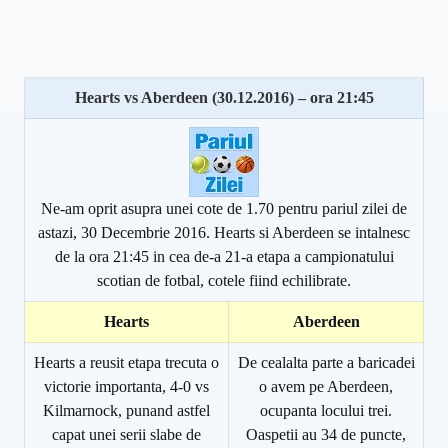
Hearts vs Aberdeen (30.12.2016) – ora 21:45
Ne-am oprit asupra unei cote de 1.70 pentru pariul zilei de
astazi, 30 Decembrie 2016. Hearts si Aberdeen se intalnesc
de la ora 21:45 in cea de-a 21-a etapa a campionatului
scotian de fotbal, cotele fiind echilibrate.
Hearts
Aberdeen
Hearts a reusit etapa trecuta o
De cealalta parte a baricadei
victorie importanta, 4-0 vs
o avem pe Aberdeen,
Kilmarnock, punand astfel
ocupanta locului trei.
capat unei serii slabe de
Oaspetii au 34 de puncte,