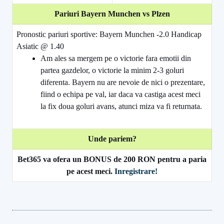
Pariuri Bayern Munchen vs Plzen
Pronostic pariuri sportive: Bayern Munchen -2.0 Handicap
Asiatic @ 1.40
Am ales sa mergem pe o victorie fara emotii din
partea gazdelor, o victorie la minim 2-3 goluri
diferenta. Bayern nu are nevoie de nici o prezentare,
fiind o echipa pe val, iar daca va castiga acest meci
la fix doua goluri avans, atunci miza va fi returnata.
Unde pariem?
Bet365 va ofera un BONUS de 200 RON pentru a paria
pe acest meci.
Inregistrare!