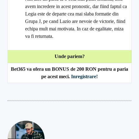
avem incredere in acest pronostic, dar fiind faptul ca
Legia este de departe cea mai slaba formatie din
Grupa J, pe cand Lazio are nevoie de victorie, fiind
echipa mult mai motivata. In caz de egalitate, miza
va fi returnata.
Unde pariem?
Bet365 va ofera un BONUS de 200 RON pentru a paria
pe acest meci.
Inregistrare!