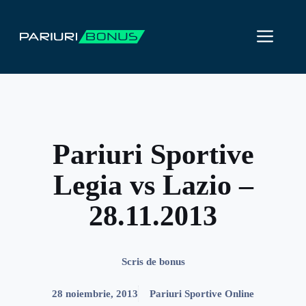
Sari
la
ME
conținut
Pariuri Sportive
Legia vs Lazio –
28.11.2013
Scris de
bonus
28 noiembrie, 2013
Pariuri Sportive Online