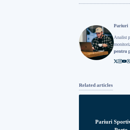
Pariuri
Analist 
monitoriz
pentru p
Related articles
Pariuri Sporti
Porto 