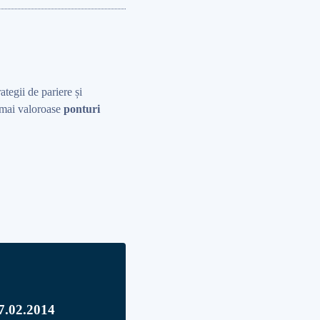
rategii de pariere și
r mai valoroase
ponturi
27.02.2014