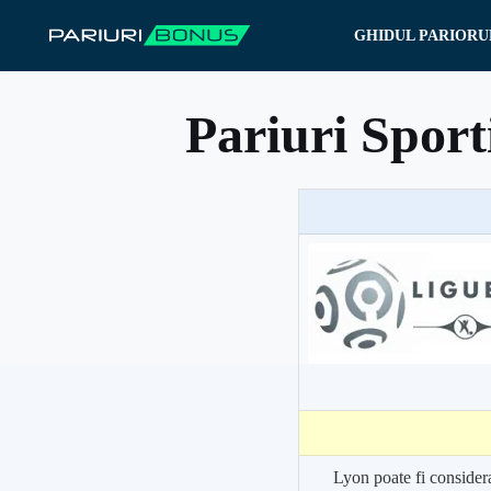
Sari
GHIDUL PARIORU
la
conținut
Pariuri Sport
Lyon poate fi considera