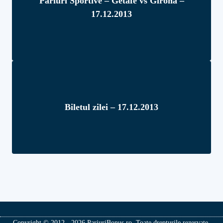
Pariuri Sportive – Getafe vs Girona –
17.12.2013
Biletul zilei – 17.12.2013
Copyright © 2012 - 2026 PariuriBonus.ro. Toate drepturile rezervate.