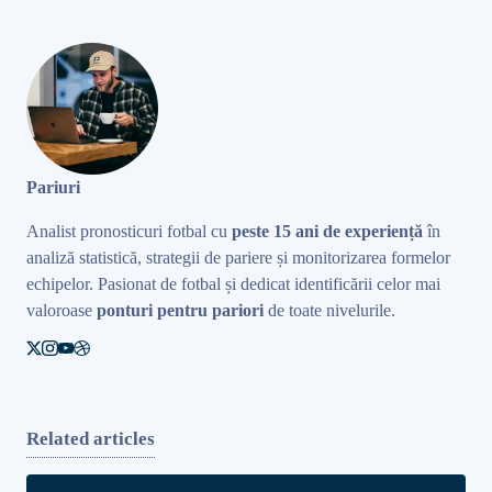
Pariuri
Analist pronosticuri fotbal cu
peste 15 ani de experiență
în
analiză statistică, strategii de pariere și monitorizarea formelor
echipelor. Pasionat de fotbal și dedicat identificării celor mai
valoroase
ponturi pentru pariori
de toate nivelurile.
Related articles