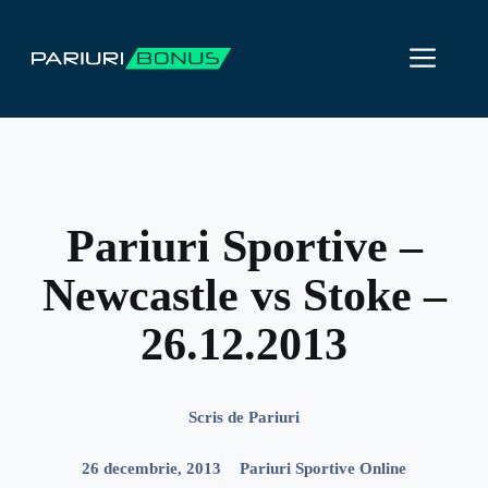
Sari
la
ME
conținut
Pariuri Sportive –
Newcastle vs Stoke –
26.12.2013
Scris de
Pariuri
26 decembrie, 2013
Pariuri Sportive Online