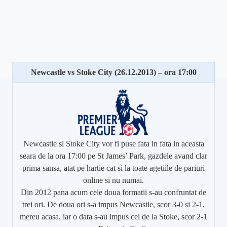
Newcastle vs Stoke City (26.12.2013) – ora 17:00
Newcastle si Stoke City vor fi puse fata in fata in aceasta
seara de la ora 17:00 pe St James’ Park, gazdele avand clar
prima sansa, atat pe hartie cat si la toate agetiile de pariuri
online si nu numai.
Din 2012 pana acum cele doua formatii s-au confruntat de
trei ori. De doua ori s-a impus Newcastle, scor 3-0 si 2-1,
mereu acasa, iar o data s-au impus cei de la Stoke, scor 2-1