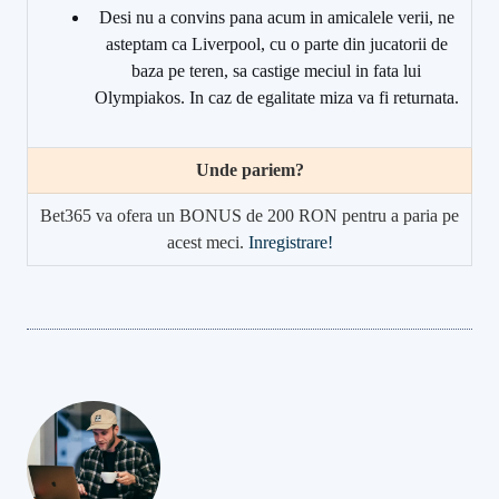
Desi nu a convins pana acum in amicalele verii, ne
asteptam ca Liverpool, cu o parte din jucatorii de
baza pe teren, sa castige meciul in fata lui
Olympiakos. In caz de egalitate miza va fi returnata.
Unde pariem?
Bet365 va ofera un BONUS de 200 RON pentru a paria pe
acest meci.
Inregistrare!