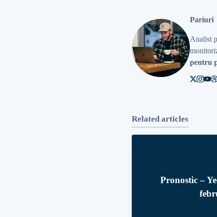
Pariuri
Analist 
monitoriz
pentru p
Related articles
Pronostic – Ye
febr