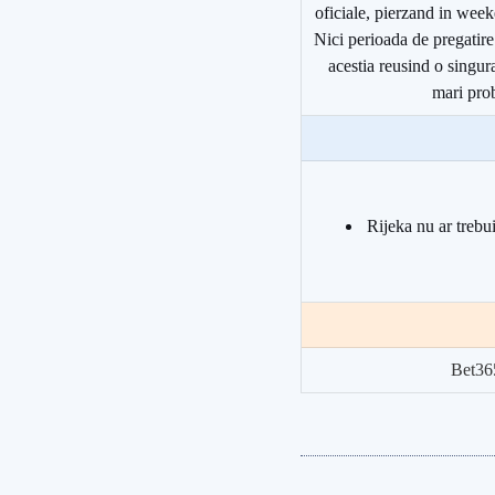
oficiale, pierzand in week
Nici perioada de pregatire
acestia reusind o singura
mari pro
Rijeka nu ar trebu
Bet36