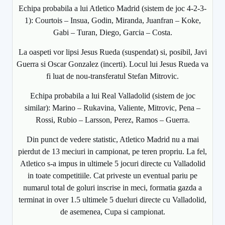
Echipa probabila a lui Atletico Madrid (sistem de joc 4-2-3-
1): Courtois – Insua, Godin, Miranda, Juanfran – Koke,
Gabi – Turan, Diego, Garcia – Costa.
La oaspeti vor lipsi Jesus Rueda (suspendat) si, posibil, Javi
Guerra si Oscar Gonzalez (incerti). Locul lui Jesus Rueda va
fi luat de nou-transferatul Stefan Mitrovic.
Echipa probabila a lui Real Valladolid (sistem de joc
similar): Marino – Rukavina, Valiente, Mitrovic, Pena –
Rossi, Rubio – Larsson, Perez, Ramos – Guerra.
Din punct de vedere statistic, Atletico Madrid nu a mai
pierdut de 13 meciuri in campionat, pe teren propriu. La fel,
Atletico s-a impus in ultimele 5 jocuri directe cu Valladolid
in toate competitiile. Cat priveste un eventual pariu pe
numarul total de goluri inscrise in meci, formatia gazda a
terminat in over 1.5 ultimele 5 dueluri directe cu Valladolid,
de asemenea, Cupa si campionat.