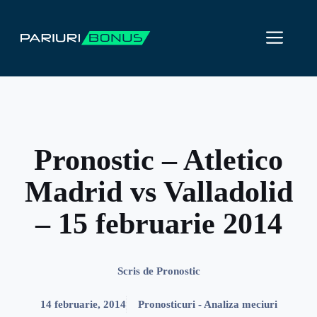
Sari
la
ME
conținut
Pronostic – Atletico
Madrid vs Valladolid
– 15 februarie 2014
Scris de
Pronostic
14 februarie, 2014
Pronosticuri - Analiza meciuri