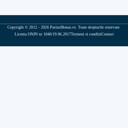
Copyright © 2012 - 2026 PariuriBonus.ro. Toate drepturile rezervate.
Licenta ONJN nr 1046/19.06.2017
Termeni si conditii
Contact