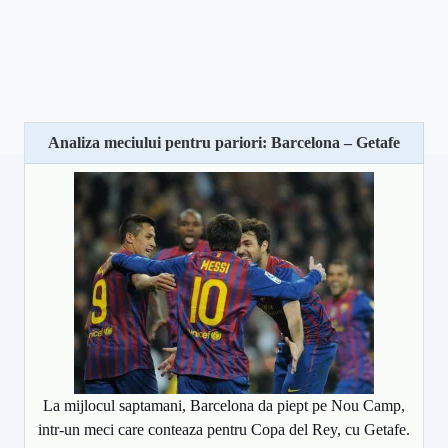
Analiza meciului pentru pariori: Barcelona – Getafe
La mijlocul saptamani, Barcelona da piept pe Nou Camp,
intr-un meci care conteaza pentru Copa del Rey, cu Getafe.