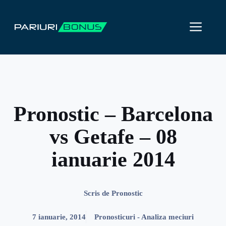
Sari
la
ME
conținut
Pronostic – Barcelona
vs Getafe – 08
ianuarie 2014
Scris de
Pronostic
7 ianuarie, 2014
Pronosticuri - Analiza meciuri