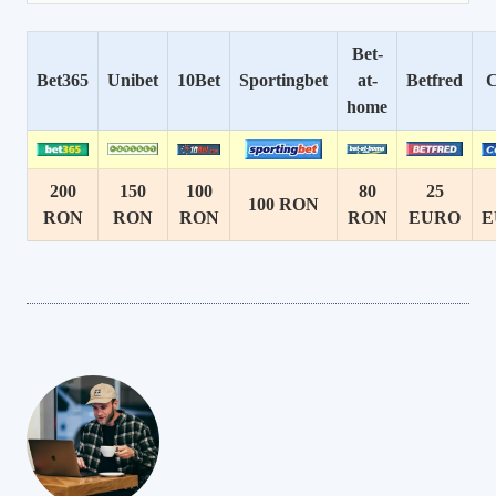
Bet-
Bet365
Unibet
10Bet
Sportingbet
at-
Betfred
C
home
200
150
100
80
25
100 RON
RON
RON
RON
RON
EURO
E