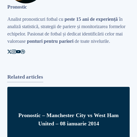
Pronostic
Analist pronosticuri fotbal cu
peste 15 ani de experiență
în
analiză statistică, strategii de pariere și monitorizarea formelor
echipelor. Pasionat de fotbal și dedicat identificării celor mai
valoroase
ponturi pentru pariori
de toate nivelurile.
Related articles
Pronostic – Manchester City vs West Ham
United – 08 ianuarie 2014