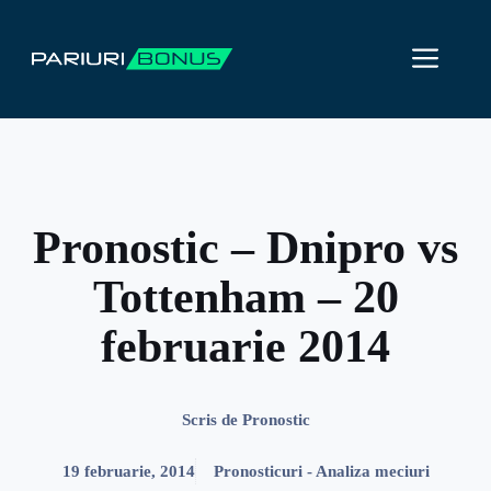
Sari
la
ME
conținut
Pronostic – Dnipro vs
Tottenham – 20
februarie 2014
Scris de
Pronostic
19 februarie, 2014
Pronosticuri - Analiza meciuri