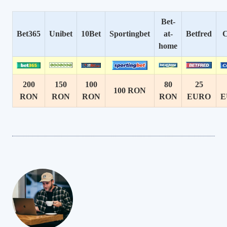
Bet-
Bet365
Unibet
10Bet
Sportingbet
at-
Betfred
C
home
200
150
100
80
25
100 RON
RON
RON
RON
RON
EURO
E