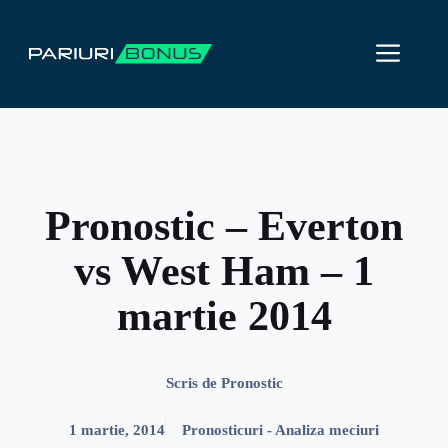
Sari
la
ME
conținut
Pronostic – Everton
vs West Ham – 1
martie 2014
Scris de
Pronostic
1 martie, 2014
Pronosticuri - Analiza meciuri