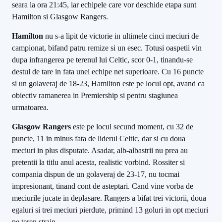
seara la ora 21:45, iar echipele care vor deschide etapa sunt
Hamilton si Glasgow Rangers.
Hamilton
nu s-a lipit de victorie in ultimele cinci meciuri de
campionat, bifand patru remize si un esec. Totusi oaspetii vin
dupa infrangerea pe terenul lui Celtic, scor 0-1, tinandu-se
destul de tare in fata unei echipe net superioare. Cu 16 puncte
si un golaveraj de 18-23, Hamilton este pe locul opt, avand ca
obiectiv ramanerea in Premiership si pentru stagiunea
urmatoarea.
Glasgow Rangers
este pe locul secund moment, cu 32 de
puncte, 11 in minus fata de liderul Celtic, dar si cu doua
meciuri in plus disputate. Asadar, alb-albastrii nu prea au
pretentii la titlu anul acesta, realistic vorbind. Rossiter si
compania dispun de un golaveraj de 23-17, nu tocmai
impresionant, tinand cont de asteptari. Cand vine vorba de
meciurile jucate in deplasare. Rangers a bifat trei victorii, doua
egaluri si trei meciuri pierdute, primind 13 goluri in opt meciuri
pe teren strain.