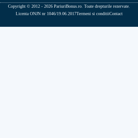
Copyright © 2012 - 2026 PariuriBonus.ro. Toate drepturile rezervate.
Licenta ONJN nr 1046/19.06.2017
Termeni si conditii
Contact