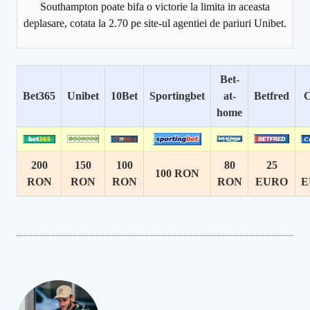
Southampton poate bifa o victorie la limita in aceasta
deplasare, cotata la 2.70 pe site-ul agentiei de pariuri Unibet.
Bet-
Bet365
Unibet
10Bet
Sportingbet
at-
Betfred
C
home
200
150
100
80
25
100 RON
RON
RON
RON
RON
EURO
E