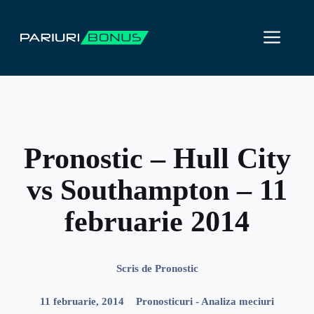
Sari
la
ME
conținut
Pronostic – Hull City
vs Southampton – 11
februarie 2014
Scris de
Pronostic
11 februarie, 2014
Pronosticuri - Analiza meciuri