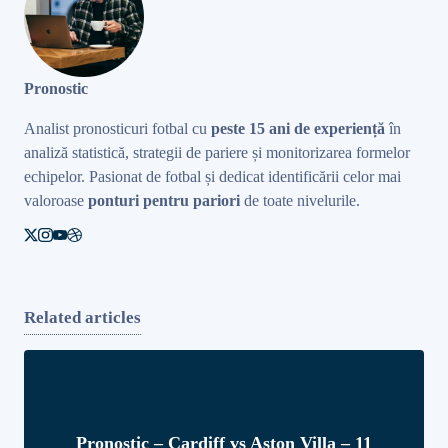
Pronostic
Analist pronosticuri fotbal cu
peste 15 ani de experiență
în
analiză statistică, strategii de pariere și monitorizarea formelor
echipelor. Pasionat de fotbal și dedicat identificării celor mai
valoroase
ponturi pentru pariori
de toate nivelurile.
Related articles
Pronostic – Cardiff vs Aston Villa – 11