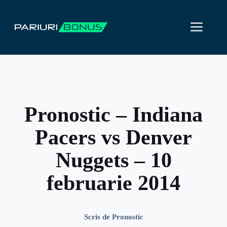
Sari
la
ME
conținut
Pronostic – Indiana
Pacers vs Denver
Nuggets – 10
februarie 2014
Scris de
Pronostic