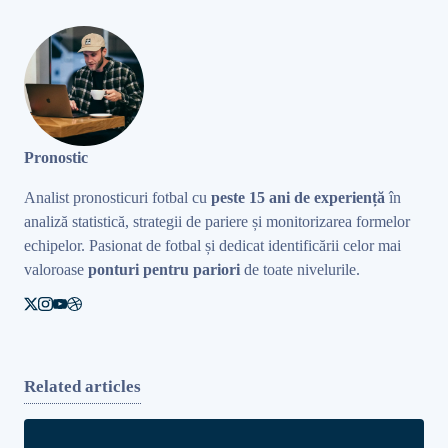
Pronostic
Analist pronosticuri fotbal cu
peste 15 ani de experiență
în
analiză statistică, strategii de pariere și monitorizarea formelor
echipelor. Pasionat de fotbal și dedicat identificării celor mai
valoroase
ponturi pentru pariori
de toate nivelurile.
Related articles