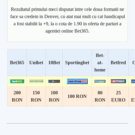
Rezultatul primului meci disputat intre cele doua formatii ne
face sa credem in Denver, cu atat mai mult cu cat handicapul
a fost stabilit la +9, la o cota de 1.90 in oferta de pariuri a
agentiei online Bet365.
Bet-
Bet365
Unibet
10Bet
Sportingbet
at-
Betfred
C
home
200
150
100
80
25
100 RON
RON
RON
RON
RON
EURO
E