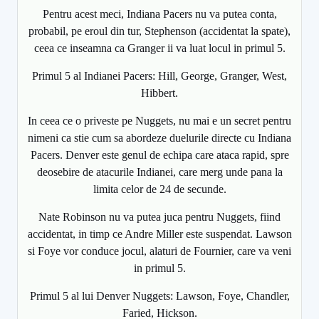
Pentru acest meci, Indiana Pacers nu va putea conta,
probabil, pe eroul din tur, Stephenson (accidentat la spate),
ceea ce inseamna ca Granger ii va luat locul in primul 5.
Primul 5 al Indianei Pacers: Hill, George, Granger, West,
Hibbert.
In ceea ce o priveste pe Nuggets, nu mai e un secret pentru
nimeni ca stie cum sa abordeze duelurile directe cu Indiana
Pacers. Denver este genul de echipa care ataca rapid, spre
deosebire de atacurile Indianei, care merg unde pana la
limita celor de 24 de secunde.
Nate Robinson nu va putea juca pentru Nuggets, fiind
accidentat, in timp ce Andre Miller este suspendat. Lawson
si Foye vor conduce jocul, alaturi de Fournier, care va veni
in primul 5.
Primul 5 al lui Denver Nuggets: Lawson, Foye, Chandler,
Faried, Hickson.