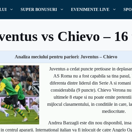
LUI
SUPER BONUSURI
EVENIMENTE LIVE
SPO
ventus vs Chievo – 16
Analiza meciului pentru pariori: Juventus – Chievo
Scris de
Pronostic
Juventus a cedat puncte pretioase in deplasar
15 februarie, 2014
Pronosticuri - Analiza meciuri
AS Roma nu a fost capabila sa tina pasul, la
diferenta dintre liderul din Serie A si roman
considerabila (9 puncte). Chievo Verona nu 
ultimele 8 etape si nu poate emite pretentii
mijlocul clasamentului, in conditiile in care, 
mediocritate.
Andrea Barzagli este din nou disponibil, ins
n centrul apararii. International italian va fi inlocuit de catre Angelo O