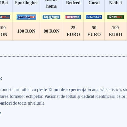
0Bet
Sportingbet
Betfred
Coral
Netbet
home
100
25
50
100
100 RON
80 RON
RON
EURO
EURO
EURO
ic
pronosticuri fotbal cu
peste 15 ani de experiență
în analiză statistică, st
area formelor echipelor. Pasionat de fotbal și dedicat identificării celo
ariori
de toate nivelurile.