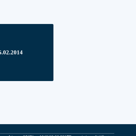
16.02.2014