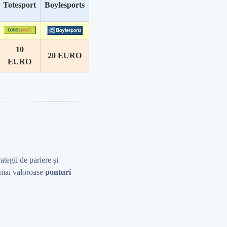
Totesport
Boylesports
10
20 EURO
EURO
rategii de pariere și
r mai valoroase
ponturi