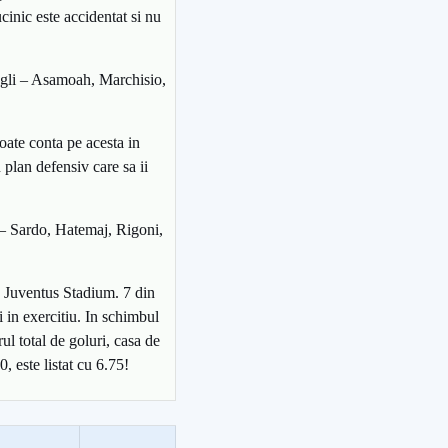
cinic este accidentat si nu
agli – Asamoah, Marchisio,
oate conta pe acesta in
plan defensiv care sa ii
 – Sardo, Hatemaj, Rigoni,
e Juventus Stadium. 7 din
i in exercitiu. In schimbul
l total de goluri, casa de
, este listat cu 6.75!