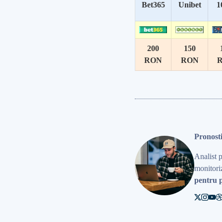
Bet365
Unibet
1
200
150
RON
RON
Pronost
Analist 
monitoriz
pentru p