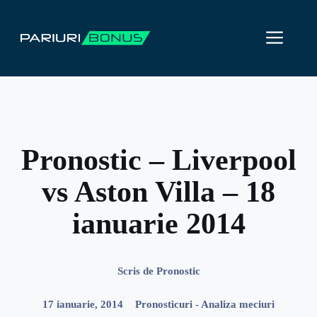
Sari
la
ME
conținut
Pronostic – Liverpool
vs Aston Villa – 18
ianuarie 2014
Scris de
Pronostic
17 ianuarie, 2014
Pronosticuri - Analiza meciuri