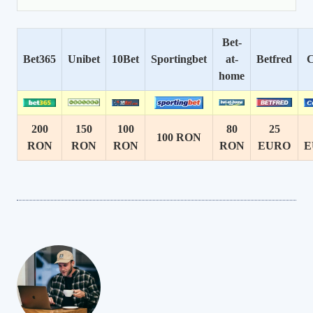
Bet-
Bet365
Unibet
10Bet
Sportingbet
at-
Betfred
C
home
200
150
100
80
25
100 RON
RON
RON
RON
RON
EURO
E