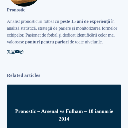
Pronostic
Analist pronosticuri fotbal cu
peste 15 ani de experiență
în
analiză statistică, strategii de pariere și monitorizarea formelor
echipelor. Pasionat de fotbal și dedicat identificării celor mai
valoroase
ponturi pentru pariori
de toate nivelurile.
Related articles
Pronostic – Arsenal vs Fulham – 18 ianuarie
2014