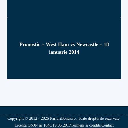
Pronostic – West Ham vs Newcastle – 18
ianuarie 2014
Copyright © 2012 - 2026 PariuriBonus.ro. Toate drepturile rezervate.
Licenta ONJN nr 1046/19.06.2017
Termeni si conditii
Contact