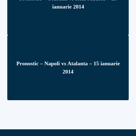
ianuarie 2014
Pronostic – Napoli vs Atalanta – 15 ianuarie
2014