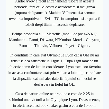
Andre Ayew a facut antrenamente usoare in aceasta
perioada, fapt ce l-a costat o accidentare si mai grava
(ruptura de ligament). Mathieu Valbuena si-a semnat
revenirea impotriva lui Evian TG in campionat si ar putea fi
folosit drept titular in aceasta deplasare.
Echipa probabila a lui Marseille (modul de joc 4-2-3-1):
Mandanda – Fanni, Diawara, N’Koulou, Morel – Cheyrou,
Romao – Thauvin, Valbuena, Payet – Gignac.
In conditiile in care atat Olympique Lyon cat si OM nu au
reusit sa dea satisfactie in Ligue 1, Cupa Ligii ramane un
obiectiv demn de luat in considerare. Lyon este usor favorita
in aceasta confruntare, atat prin valoarea lotului pe care il are
la dispozitie, cat mai ales datorita faptului ca meciul se
desfasoara in fieful lui OL.
Casa de pariuri online ne propune o cota de 2.25 in
schimbul unei victorii a lui Olympique Lyon. De asemenea,
in oferta aceluiasi bookmaker gasim o cota de 10.00 in