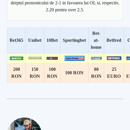
dreptul pronosticului de 2-1 in favoarea lui OL si, respectiv,
2.20 pentru over 2.5.
Bet-
Bet365
Unibet
10Bet
Sportingbet
at-
Betfred
C
home
200
150
100
80
25
100 RON
RON
RON
RON
RON
EURO
E